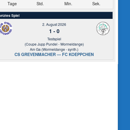
Tage
Std.
Min.
Sek.
etztes Spiel
2. August 2026
1
-
0
Testspiel
(Coupe Jupp Pundel - Wormeldange)
Am Ga (Wormeldange - synth.)
CS GREVENMACHER — FC KOEPPCHEN