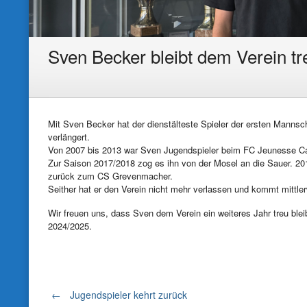
Sven Becker bleibt dem Verein tr
Mit Sven Becker hat der dienstälteste Spieler der ersten Manns
verlängert.
Von 2007 bis 2013 war Sven Jugendspieler beim FC Jeunesse 
Zur Saison 2017/2018 zog es ihn von der Mosel an die Sauer. 2
zurück zum CS Grevenmacher.
Seither hat er den Verein nicht mehr verlassen und kommt mittler
Wir freuen uns, dass Sven dem Verein ein weiteres Jahr treu blei
2024/2025.
Post
←
Jugendspieler kehrt zurück