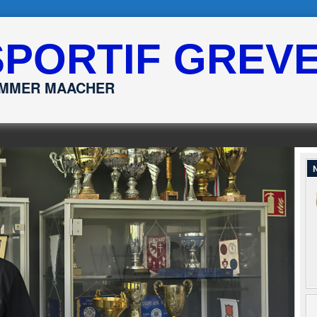
SPORTIF GREV
ËMMER MAACHER
N