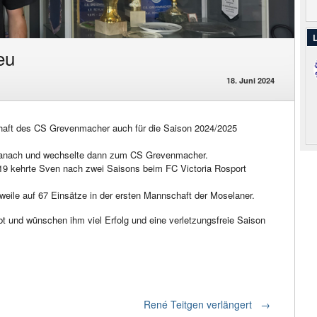
L
eu
18. Juni 2024
chaft des CS Grevenmacher auch für die Saison 2024/2025
Canach und wechselte dann zum CS Grevenmacher.
019 kehrte Sven nach zwei Saisons beim FC Victoria Rosport
weile auf 67 Einsätze in der ersten Mannschaft der Moselaner.
bt und wünschen ihm viel Erfolg und eine verletzungsfreie Saison
René Teitgen verlängert
→