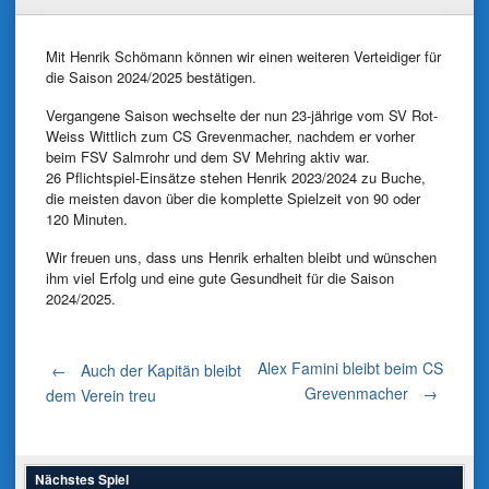
Mit Henrik Schömann können wir einen weiteren Verteidiger für
die Saison 2024/2025 bestätigen.
Vergangene Saison wechselte der nun 23-jährige vom SV Rot-
Weiss Wittlich zum CS Grevenmacher, nachdem er vorher
beim FSV Salmrohr und dem SV Mehring aktiv war.
26 Pflichtspiel-Einsätze stehen Henrik 2023/2024 zu Buche,
die meisten davon über die komplette Spielzeit von 90 oder
120 Minuten.
Wir freuen uns, dass uns Henrik erhalten bleibt und wünschen
ihm viel Erfolg und eine gute Gesundheit für die Saison
2024/2025.
Post
Alex Famini bleibt beim CS
←
Auch der Kapitän bleibt
Grevenmacher
→
dem Verein treu
navigation
Nächstes Spiel