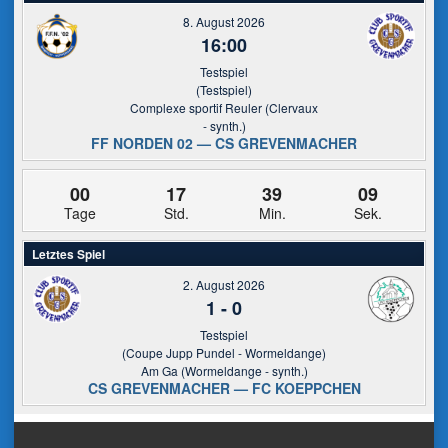
8. August 2026
16:00
Testspiel
(Testspiel)
Complexe sportif Reuler (Clervaux
- synth.)
FF NORDEN 02 — CS GREVENMACHER
00
17
39
09
Tage
Std.
Min.
Sek.
Letztes Spiel
2. August 2026
1
-
0
Testspiel
(Coupe Jupp Pundel - Wormeldange)
Am Ga (Wormeldange - synth.)
CS GREVENMACHER — FC KOEPPCHEN