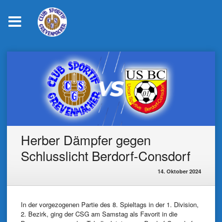
Skip
to
content
Herber Dämpfer gegen
Schlusslicht Berdorf-Consdorf
14. Oktober 2024
In der vorgezogenen Partie des 8. Spieltags in der 1. Division,
2. Bezirk, ging der CSG am Samstag als Favorit in die