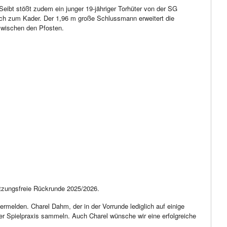
 Seibt stößt zudem ein junger 19-jähriger Torhüter von der SG
sch zum Kader. Der 1,96 m große Schlussmann erweitert die
zwischen den Pfosten.
etzungsfreie Rückrunde 2025/2026.
rmelden. Charel Dahm, der in der Vorrunde lediglich auf einige
r Spielpraxis sammeln. Auch Charel wünsche wir eine erfolgreiche