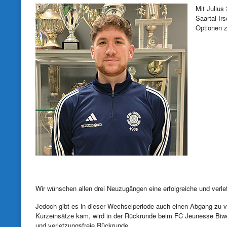
Mit Julius
Saartal-Ir
Optionen 
Wir wünschen allen drei Neuzugängen eine erfolgreiche und verl
Jedoch gibt es in dieser Wechselperiode auch einen Abgang zu ve
Kurzeinsätze kam, wird in der Rückrunde beim FC Jeunesse Biwe
und verletzungsfreie Rückrunde.