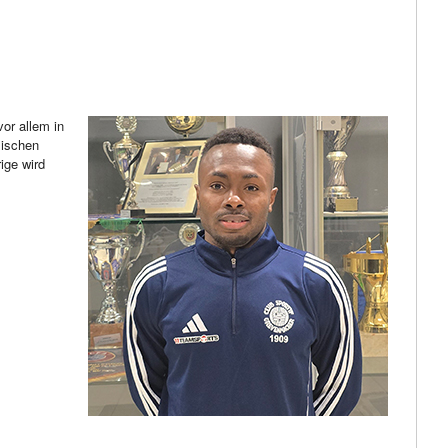
vor allem in
sischen
ige wird