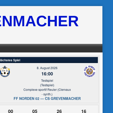
ENMACHER
ächstes Spiel
8. August 2026
16:00
Testspiel
(Testspiel)
Complexe sportif Reuler (Clervaux
- synth.)
FF NORDEN 02 — CS GREVENMACHER
00
05
26
16