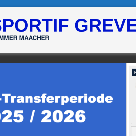
SPORTIF GREV
ËMMER MAACHER
N