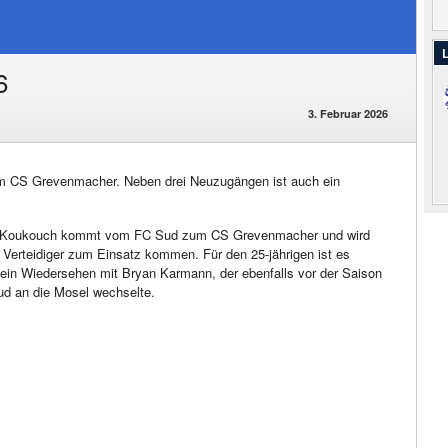
L
6
3. Februar 2026
eim CS Grevenmacher. Neben drei Neuzugängen ist auch ein
Koukouch kommt vom FC Sud zum CS Grevenmacher und wird
r Verteidiger zum Einsatz kommen. Für den 25-jährigen ist es
in Wiedersehen mit Bryan Karmann, der ebenfalls vor der Saison
d an die Mosel wechselte.