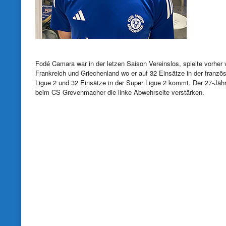
Fodé Camara war in der letzen Saison Vereinslos, spielte vorher 
Frankreich und Griechenland wo er auf 32 Einsätze in der franzö
Ligue 2 und 32 Einsätze in der Super Ligue 2 kommt. Der 27-Jähr
beim CS Grevenmacher die linke Abwehrseite verstärken.