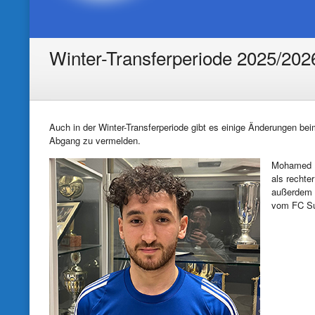
Winter-Transferperiode 2025/202
Auch in der Winter-Transferperiode gibt es einige Änderungen b
Abgang zu vermelden.
Mohamed 
als rechte
außerdem e
vom FC Su