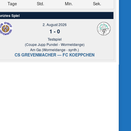
Tage
Std.
Min.
Sek.
etztes Spiel
2. August 2026
1
-
0
Testspiel
(Coupe Jupp Pundel - Wormeldange)
Am Ga (Wormeldange - synth.)
CS GREVENMACHER — FC KOEPPCHEN