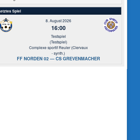
etztes Spiel
8. August 2026
16:00
Testspiel
(Testspiel)
Complexe sportif Reuler (Clervaux
- synth.)
FF NORDEN 02 — CS GREVENMACHER