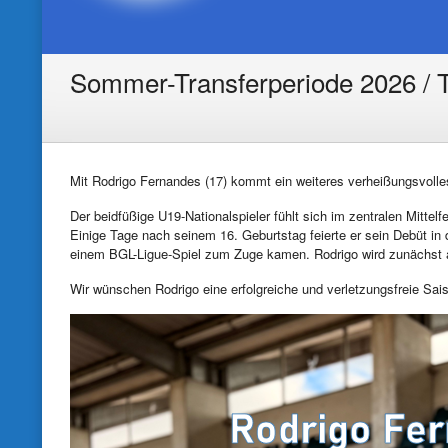
Sommer-Transferperiode 2026 / T
Mit Rodrigo Fernandes (17) kommt ein weiteres verheißungsvoll
Der beidfüßige U19-Nationalspieler fühlt sich im zentralen Mittel
Einige Tage nach seinem 16. Geburtstag feierte er sein Debüt in de
einem BGL-Ligue-Spiel zum Zuge kamen. Rodrigo wird zunächst a
Wir wünschen Rodrigo eine erfolgreiche und verletzungsfreie Sai