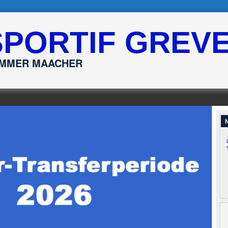
SPORTIF GREV
ËMMER MAACHER
N