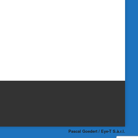
Pascal Goedert / Eye-T S.à.r.l.