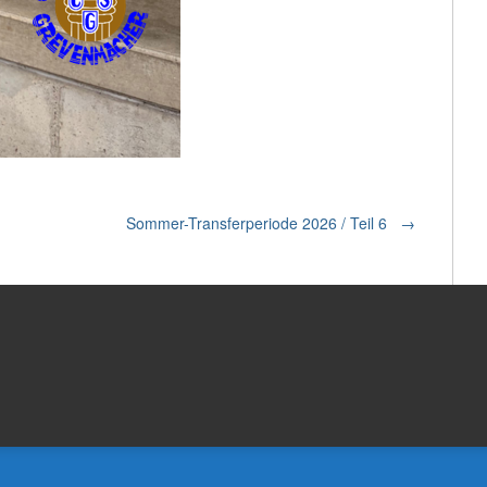
Sommer-Transferperiode 2026 / Teil 6
→