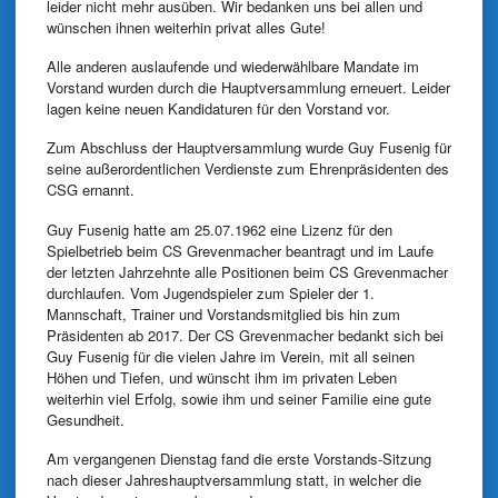
leider nicht mehr ausüben. Wir bedanken uns bei allen und
wünschen ihnen weiterhin privat alles Gute!
Alle anderen auslaufende und wiederwählbare Mandate im
Vorstand wurden durch die Hauptversammlung erneuert. Leider
lagen keine neuen Kandidaturen für den Vorstand vor.
Zum Abschluss der Hauptversammlung wurde Guy Fusenig für
seine außerordentlichen Verdienste zum Ehrenpräsidenten des
CSG ernannt.
Guy Fusenig hatte am 25.07.1962 eine Lizenz für den
Spielbetrieb beim CS Grevenmacher beantragt und im Laufe
der letzten Jahrzehnte alle Positionen beim CS Grevenmacher
durchlaufen. Vom Jugendspieler zum Spieler der 1.
Mannschaft, Trainer und Vorstandsmitglied bis hin zum
Präsidenten ab 2017. Der CS Grevenmacher bedankt sich bei
Guy Fusenig für die vielen Jahre im Verein, mit all seinen
Höhen und Tiefen, und wünscht ihm im privaten Leben
weiterhin viel Erfolg, sowie ihm und seiner Familie eine gute
Gesundheit.
Am vergangenen Dienstag fand die erste Vorstands-Sitzung
nach dieser Jahreshauptversammlung statt, in welcher die