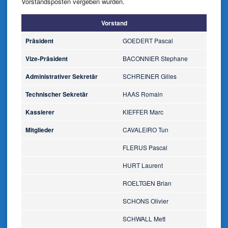
Vorstandsposten vergeben wurden.
Vorstand
Präsident
GOEDERT Pascal
Vize-Präsident
BACONNIER Stephane
Administrativer Sekretär
SCHREINER Gilles
Technischer Sekretär
HAAS Romain
Kassierer
KIEFFER Marc
Mitglieder
CAVALEIRO Tun
FLERUS Pascal
HURT Laurent
ROELTGEN Brian
SCHONS Olivier
SCHWALL Mett