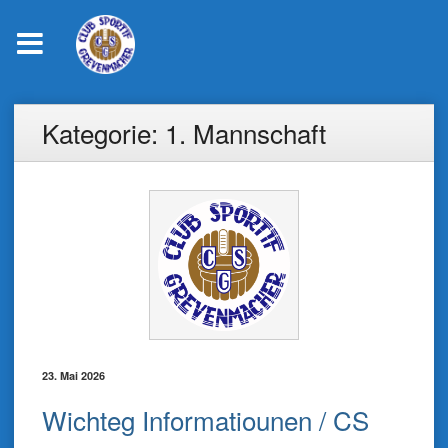
Skip
Kategorie:
1. Mannschaft
to
content
23. Mai 2026
Wichteg Informatiounen / CS