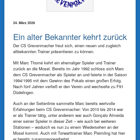
24. März 2026
Ein alter Bekannter kehrt zurück
Der CS Grevenmacher freut sich, einen neuen und zugleich
altbekannten Trainer präsentieren zu können.
Mit
Marc Thomé
kehrt ein ehemaliger Spieler und Trainer
zurück an die Mosel. Bereits im Jahr 1992 schloss sich Marc
dem
CS Grevenmacher
als Spieler an und feierte in der Saison
1994/1995 mit dem Gewinn des Pokals einen großen Erfolg.
Nach fünf Jahren verließ er den Verein und wechselte zu
F91
Düdelingen
.
Auch an der Seitenlinie sammelte Marc bereits wertvolle
Erfahrungen beim CS Grevenmacher: Von 2010 bis 2014 war
er als Trainer tätig, unter anderem war auch
Gonçalo Almeida
einer seiner Spieler in dieser Zeit – wie auch bei weiteren
Stationen –
wodurch es nun zu einem Wiedersehen an der
Mosel kommt. Auch mit Torwarttrainer Marc Pleimling hat hier
er bereits zusammengearbeitet.