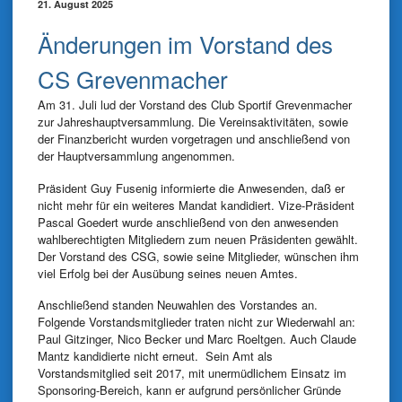
21. August 2025
Änderungen im Vorstand des
CS Grevenmacher
Am 31. Juli lud der Vorstand des Club Sportif Grevenmacher
zur Jahreshauptversammlung. Die Vereinsaktivitäten, sowie
der Finanzbericht wurden vorgetragen und anschließend von
der Hauptversammlung angenommen.
Präsident Guy Fusenig informierte die Anwesenden, daß er
nicht mehr für ein weiteres Mandat kandidiert. Vize-Präsident
Pascal Goedert wurde anschließend von den anwesenden
wahlberechtigten Mitgliedern zum neuen Präsidenten gewählt.
Der Vorstand des CSG, sowie seine Mitglieder, wünschen ihm
viel Erfolg bei der Ausübung seines neuen Amtes.
Anschließend standen Neuwahlen des Vorstandes an.
Folgende Vorstandsmitglieder traten nicht zur Wiederwahl an:
Paul Gitzinger, Nico Becker und Marc Roeltgen. Auch Claude
Mantz kandidierte nicht erneut. Sein Amt als
Vorstandsmitglied seit 2017, mit unermüdlichem Einsatz im
Sponsoring-Bereich, kann er aufgrund persönlicher Gründe