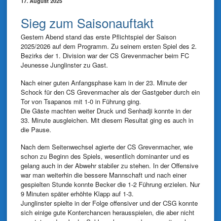
17. August 2025
Sieg zum Saisonauftakt
Gestern Abend stand das erste Pflichtspiel der Saison
2025/2026 auf dem Programm. Zu seinem ersten Spiel des 2.
Bezirks der 1. Division war der CS Grevenmacher beim FC
Jeunesse Junglinster zu Gast.
Nach einer guten Anfangsphase kam in der 23. Minute der
Schock für den CS Grevenmacher als der Gastgeber durch ein
Tor von Tsapanos mit 1-0 in Führung ging.
Die Gäste machten weiter Druck und Senhadji konnte in der
33. Minute ausgleichen. Mit diesem Resultat ging es auch in
die Pause.
Nach dem Seitenwechsel agierte der CS Grevenmacher, wie
schon zu Beginn des Spiels, wesentlich dominanter und es
gelang auch in der Abwehr stabiler zu stehen. In der Offensive
war man weiterhin die bessere Mannschaft und nach einer
gespielten Stunde konnte Becker die 1-2 Führung erzielen. Nur
9 Minuten später erhöhte Klapp auf 1-3.
Junglinster spielte in der Folge offensiver und der CSG konnte
sich einige gute Konterchancen herausspielen, die aber nicht