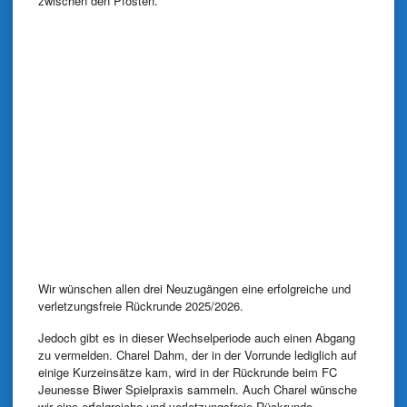
zwischen den Pfosten.
Wir wünschen allen drei Neuzugängen eine erfolgreiche und
verletzungsfreie Rückrunde 2025/2026.
Jedoch gibt es in dieser Wechselperiode auch einen Abgang
zu vermelden. Charel Dahm, der in der Vorrunde lediglich auf
einige Kurzeinsätze kam, wird in der Rückrunde beim FC
Jeunesse Biwer Spielpraxis sammeln. Auch Charel wünsche
wir eine erfolgreiche und verletzungsfreie Rückrunde.