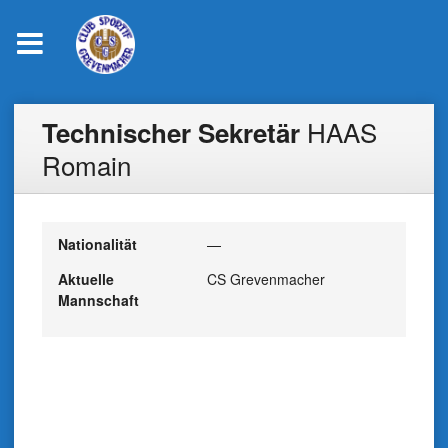
Skip
HAAS
Technischer Sekretär
to
content
Romain
Nationalität
—
Aktuelle
CS Grevenmacher
Mannschaft