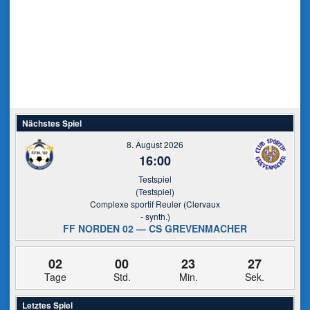
Nächstes Spiel
8. August 2026
16:00
Testspiel
(Testspiel)
Complexe sportif Reuler (Clervaux
- synth.)
FF NORDEN 02 — CS GREVENMACHER
02
00
23
27
Tage
Std.
Min.
Sek.
Letztes Spiel