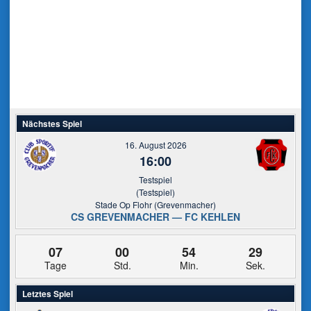
Nächstes Spiel
16. August 2026
16:00
Testspiel
(Testspiel)
Stade Op Flohr (Grevenmacher)
CS GREVENMACHER — FC KEHLEN
07
00
54
29
Tage
Std.
Min.
Sek.
Letztes Spiel