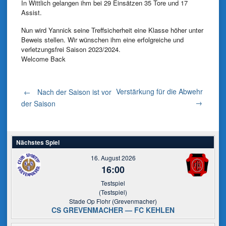
In Wittlich gelangen ihm bei 29 Einsätzen 35 Tore und 17
Assist.
Nun wird Yannick seine Treffsicherheit eine Klasse höher unter
Beweis stellen. Wir wünschen ihm eine erfolgreiche und
verletzungsfrei Saison 2023/2024.
Welcome Back
Post
Verstärkung für die Abwehr
←
Nach der Saison ist vor
→
der Saison
navigation
Nächstes Spiel
16. August 2026
16:00
Testspiel
(Testspiel)
Stade Op Flohr (Grevenmacher)
CS GREVENMACHER — FC KEHLEN