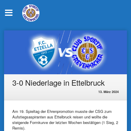
Skip
to
content
3-0 Niederlage in Ettelbruck
13. März 2024
Am 19. Spieltag der Ehrenpromotion musste der CSG zum
Aufstiegsaspiranten aus Ettelbruck reisen und wollte die
steigende Formkurve der letzten Wochen bestätigen (1 Sieg, 2
Remis).