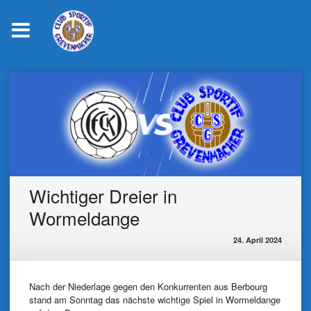
Skip
to
content
Wichtiger Dreier in
Wormeldange
24. April 2024
Nach der Niederlage gegen den Konkurrenten aus Berbourg
stand am Sonntag das nächste wichtige Spiel in Wormeldange