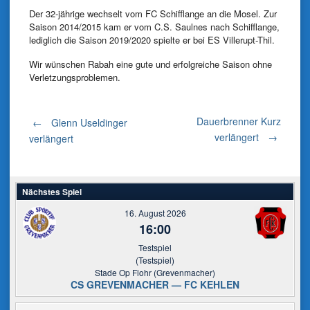
Der 32-jährige wechselt vom FC Schifflange an die Mosel. Zur
Saison 2014/2015 kam er vom C.S. Saulnes nach Schifflange,
lediglich die Saison 2019/2020 spielte er bei ES Villerupt-Thil.
Wir wünschen Rabah eine gute und erfolgreiche Saison ohne
Verletzungsproblemen.
Post
Dauerbrenner Kurz
←
Glenn Useldinger
verlängert
→
verlängert
navigation
Nächstes Spiel
16. August 2026
16:00
Testspiel
(Testspiel)
Stade Op Flohr (Grevenmacher)
CS GREVENMACHER — FC KEHLEN