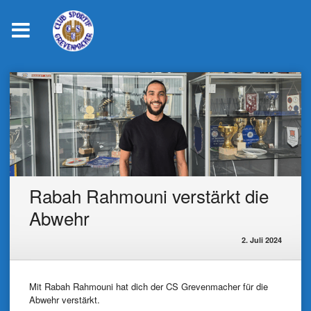
Skip
to
content
Rabah Rahmouni verstärkt die
Abwehr
2. Juli 2024
Mit Rabah Rahmouni hat dich der CS Grevenmacher für die
Abwehr verstärkt.