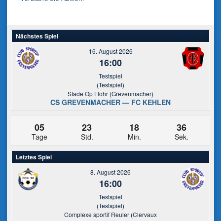
navigation
Nächstes Spiel
16. August 2026
16:00
Testspiel
(Testspiel)
Stade Op Flohr (Grevenmacher)
CS GREVENMACHER — FC KEHLEN
05
23
18
35
Tage
Std.
Min.
Sek.
Letztes Spiel
8. August 2026
16:00
Testspiel
(Testspiel)
Complexe sportif Reuler (Clervaux