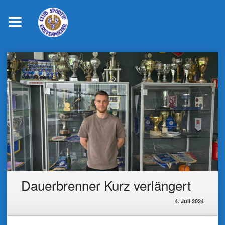
Skip
to
content
Dauerbrenner Kurz verlängert
4. Juli 2024