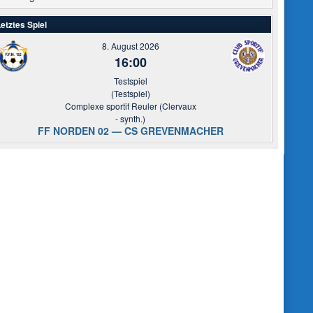
etztes Spiel
8. August 2026
16:00
Testspiel
(Testspiel)
Complexe sportif Reuler (Clervaux
- synth.)
FF NORDEN 02 — CS GREVENMACHER