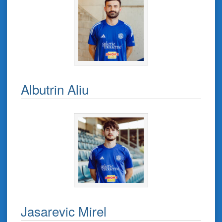
Albutrin Aliu
Jasarevic Mirel