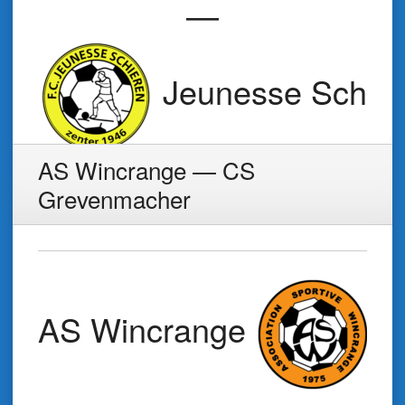
—
Jeunesse Schie
AS Wincrange — CS
Grevenmacher
AS Wincrange