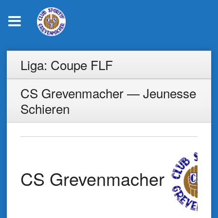
Skip
Liga:
Coupe FLF
to
content
CS Grevenmacher — Jeunesse
Schieren
CS Grevenmacher