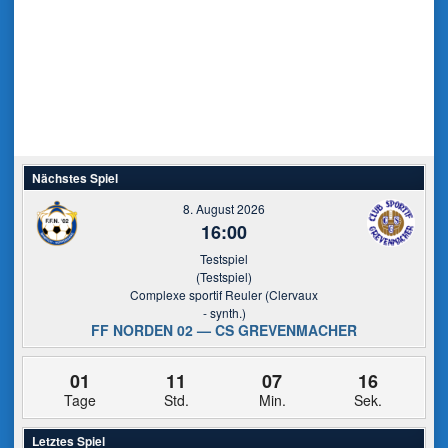
Nächstes Spiel
8. August 2026
16:00
Testspiel
(Testspiel)
Complexe sportif Reuler (Clervaux
- synth.)
FF NORDEN 02 — CS GREVENMACHER
01
11
07
16
Tage
Std.
Min.
Sek.
Letztes Spiel