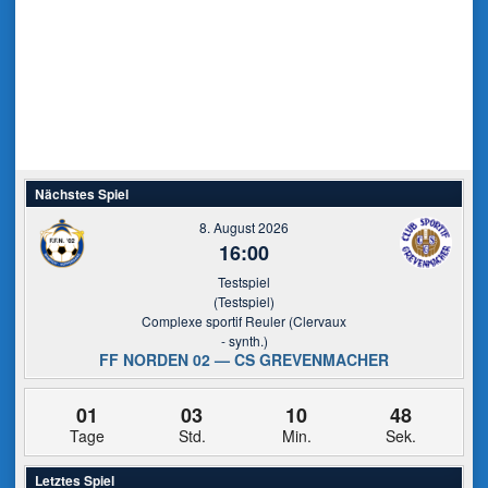
Nächstes Spiel
8. August 2026
16:00
Testspiel
(Testspiel)
Complexe sportif Reuler (Clervaux
- synth.)
FF NORDEN 02 — CS GREVENMACHER
01
03
10
48
Tage
Std.
Min.
Sek.
Letztes Spiel