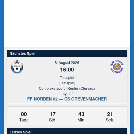
Nächstes Spiel
8. August 2026
16:00
Testspiel
(Testspiel)
Complexe sportif Reuler (Clervaux
- synth.)
FF NORDEN 02 — CS GREVENMACHER
00
17
43
20
Tage
Std.
Min.
Sek.
Letztes Spiel