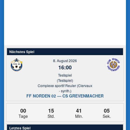
Nächstes Spiel
8. August 2026
16:00
Testspiel
(Testspiel)
Complexe sportif Reuler (Clervaux
- synth.)
FF NORDEN 02 — CS GREVENMACHER
00
15
41
05
Tage
Std.
Min.
Sek.
Letztes Spiel