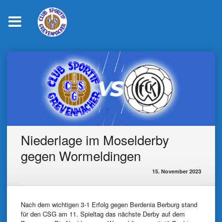
Skip
to
content
Niederlage im Moselderby
gegen Wormeldingen
15. November 2023
Nach dem wichtigen 3-1 Erfolg gegen Berdenia Berburg stand
für den CSG am 11. Spieltag das nächste Derby auf dem