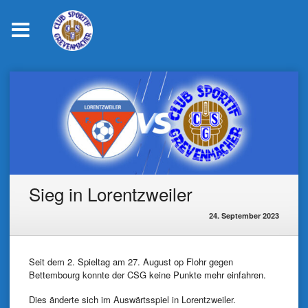
Skip
to
content
Sieg in Lorentzweiler
24. September 2023
Seit dem 2. Spieltag am 27. August op Flohr gegen
Bettembourg konnte der CSG keine Punkte mehr einfahren.
Dies änderte sich im Auswärtsspiel in Lorentzweiler.